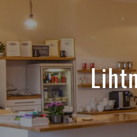
Lihtn