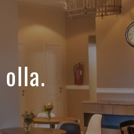
 olla.